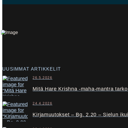
UUSIMMAT ARTIKKELIT
26.5.2026
Mitä Hare Krishna -maha-mantra tarkoi
24.4.2026
Kirjamuutokset – Bg. 2.20 – Sielun iku