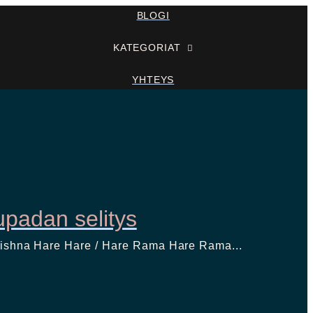
BLOGI
KATEGORIAT
YHTEYS
upadan selitys
 Krishna Hare Hare / Hare Rama Hare Rama...