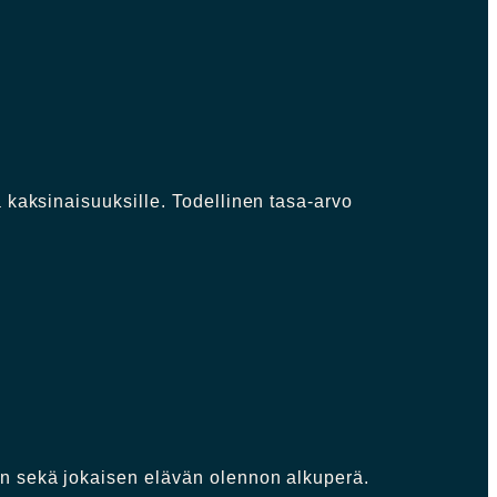
 kaksinaisuuksille. Todellinen tasa-arvo
an sekä jokaisen elävän olennon alkuperä.