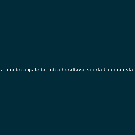
a luontokappaleita, jotka herättävät suurta kunnioitusta