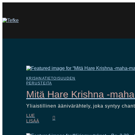
KRISHNATIETOISUUDEN
PERUSTEITA
Mitä Hare Krishna -maha-
Yliaistillinen äänivärähtely, joka syntyy c
LUE
LISÄÄ