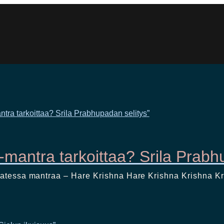
mantra tarkoittaa? Srila Prabh
hantatessa mantraa – Hare Krishna Hare Krishna Krishna